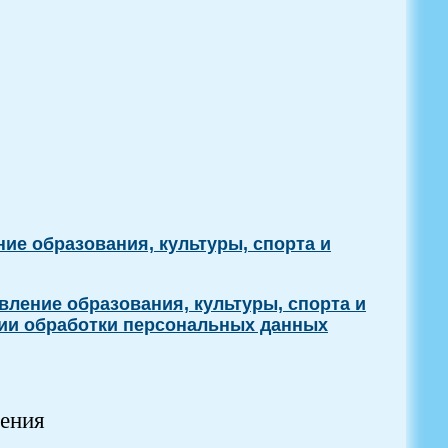
ие образования, культуры, спорта и
ление образования, культуры, спорта и
нии обработки персональных данных
ления