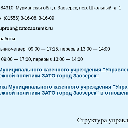
84310, Мурманская обл., г. Заозерск, пер. Школьный, д. 1
 (81556) 3-16-08, 3-16-09
uprobr@zatozaozersk.ru
работы:
ьник-четверг 09:00 — 17:15, перерыв 13:00 — 14:00
 09:00 — 17:00, перерыв 13:00 — 14:00
Муниципального казенного учреждения "Управлен
ежной политики ЗАТО город Заозерск"
ка Муниципального казенного учреждения "Управ
ежной политики ЗАТО город Заозерск" в отноше
Структура управ