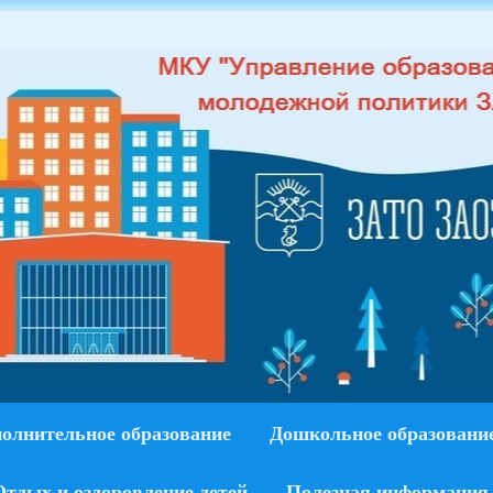
олнительное образование
Дошкольное образовани
Отдых и оздоровление детей
Полезная информация