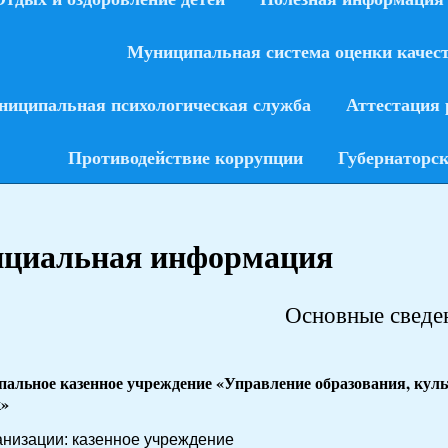
Муниципальная система оценки качес
ниципальная психологическая служба
Аттестация 
Противодействие коррупции
Губернаторск
циальная информация
Основные сведе
альное казенное учреждение «Управление образования, кул
к»
анизации: казенное учреждение