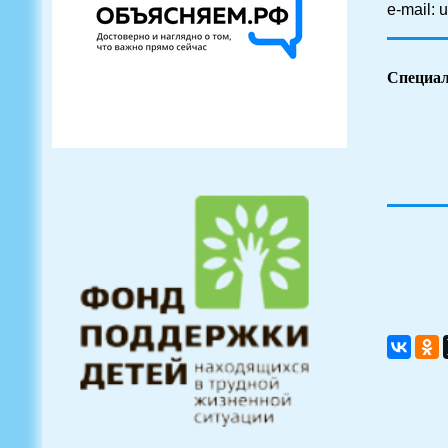
e-mail: 
Специал