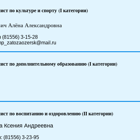
ст по культуре и спорту (I категории)
вич Алёна Александровна
 (81556) 3-15-28
 mp_zatozaozersk@mail.ru
ист по дополнительному образованию (I категории)
ист по воспитанию и оздоровлению (II категории)
а Ксения Андреевна
: (81556) 3-23-95