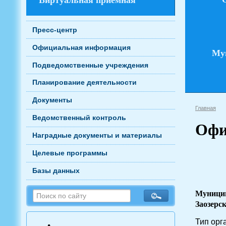
Пресс-центр
Официальная информация
Му
Подведомственные учреждения
Планирование деятельности
Документы
Главная
Ведомственный контроль
Офи
Наградные документы и материалы
Целевые программы
Базы данных
Муницип
Заозерс
Тип орг