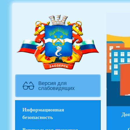
Версия для
слабовидящих
Информационная
Доп
безопасность
Виртуальная приемная