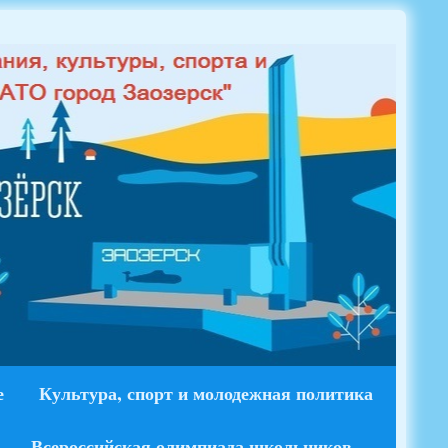
е
Культура, спорт и молодежная политика
Всероссийская олимпиада школьников