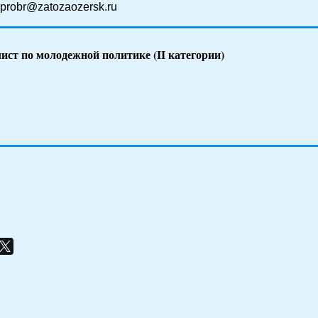
uprobr@zatozaozersk.ru
ист по молодежной политике (II категории)